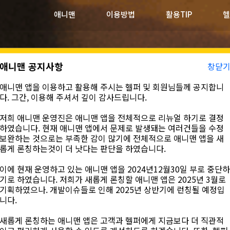
애니맨
이용방법
활용TIP
헬
애니맨 공지사항
창닫
애니맨 앱을 이용하고 활용해 주시는 헬퍼 및 회원님들께 공지합니
다. 그간, 이용해 주셔서 깊이 감사드립니다.
저희 애니맨 운영진은 애니맨 앱을 전체적으로 리뉴얼 하기로 결정
하였습니다. 현재 애니맨 앱에서 문제로 발생돼는 여러건들을 수정
보완하는 것으로는 부족한 감이 많기에 전체적으로 애니맨 앱을 새
롭게 론칭하는것이 더 낫다는 판단을 하였습니다.
이에 현재 운영하고 있는 애니맨 앱을 2024년12월30일 부로 중단하
기로 하였습니다. 저희가 새롭게 론칭할 애니맨 앱은 2025년 3월로
기획하였으나.
개발이슈들로 인해 2025년 상반기에 런칭될 예정
입
니다.
새롭게 론칭하는 애니맨 앱은 고객과 헬퍼에게 지금보다 더 직관적